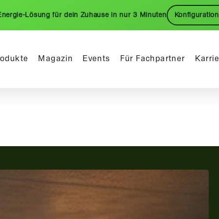
Energie-Lösung für dein Zuhause in nur 3 Minuten
Konfiguration
rodukte
Magazin
Events
Für Fachpartner
Karri