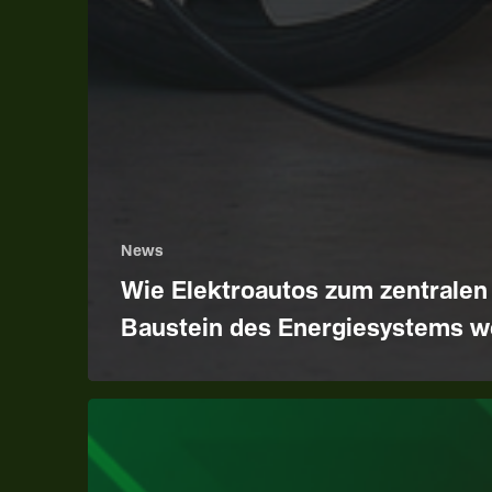
News
Wie Elektroautos zum zentralen
Baustein des Energiesystems 
Erfolg
beim
German