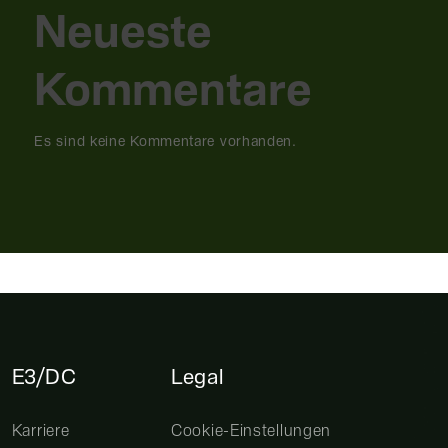
Neueste
Kommentare
Es sind keine Kommentare vorhanden.
E3/DC
Legal
Karriere
Cookie-Einstellungen