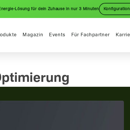
Energie-Lösung für dein Zuhause in nur 3 Minuten
Konfiguration
rodukte
Magazin
Events
Für Fachpartner
Karri
Optimierung