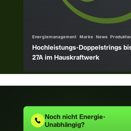
Energiemanagement
Marke
News
Produktw
Hochleistungs-Doppelstrings bis
27A im Hauskraftwerk
Noch nicht
Energie-
Unabhängig?