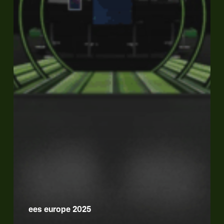
ees europe 2025