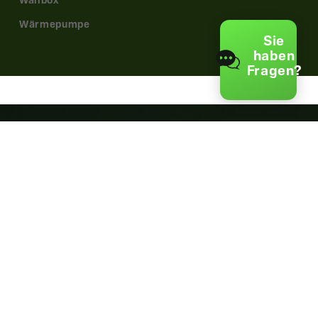
Wallbox
Wärmepumpe
Sie
haben
Fragen?
Noch nicht
Energie-Unabhängig?
Jetzt telefonisch beraten lassen!
+49 541 9321 321 0