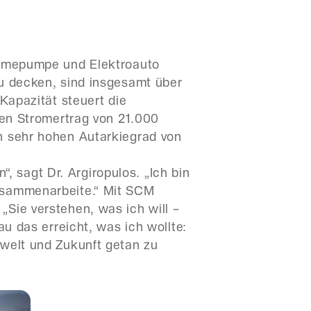
wärmepumpe und Elektroauto
zu decken, sind insgesamt über
Kapazität steuert die
nen Stromertrag von 21.000
n sehr hohen Autarkiegrad von
“, sagt Dr. Argiropulos. „Ich bin
usammenarbeite.“ Mit SCM
Sie verstehen, was ich will –
u das erreicht, was ich wollte:
mwelt und Zukunft getan zu