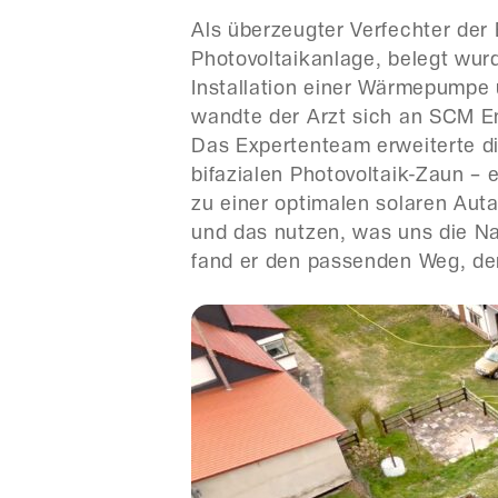
Als überzeugter Verfechter der 
Photovoltaikanlage, belegt wu
Installation einer Wärmepumpe
wandte der Arzt sich an SCM E
Das Expertenteam erweiterte di
bifazialen Photovoltaik-Zaun 
zu einer optimalen solaren Auta
und das nutzen, was uns die Nat
fand er den passenden Weg, den