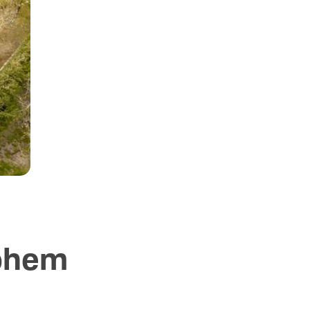
hohem