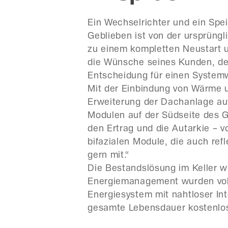
Ein Wechselrichter und ein Spe
Geblieben ist von der ursprüng
zu einem kompletten Neustart u
die Wünsche seines Kunden, denn
Entscheidung für einen System
Mit der Einbindung von Wärme u
Erweiterung der Dachanlage auf 
Modulen auf der Südseite des 
den Ertrag und die Autarkie – v
bifazialen Module, die auch ref
gern mit.“
Die Bestandslösung im Keller w
Energiemanagement wurden vollst
Energiesystem mit nahtloser In
gesamte Lebensdauer kostenlo