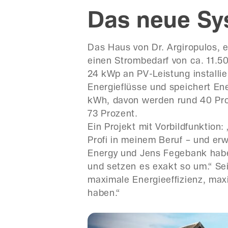
Das neue Sy
Das Haus von Dr. Argiropulos, 
einen Strombedarf von ca. 11.5
24 kWp an PV-Leistung installie
Energieflüsse und speichert En
kWh, davon werden rund 40 Proz
73 Prozent.
Ein Projekt mit Vorbildfunktion:
Profi in meinem Beruf – und e
Energy und Jens Fegebank habe 
und setzen es exakt so um.“ Sei
maximale Energieeffizienz, max
haben.“