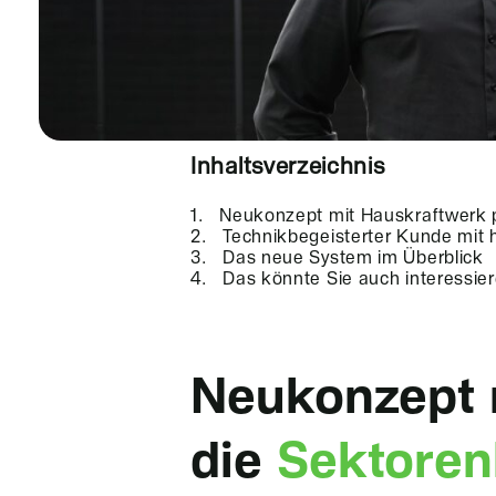
Inhaltsverzeichnis
Neukonzept mit Hauskraftwerk p
Technikbegeisterter Kunde mit
Das neue System im Überblick
Das könnte Sie auch interessie
Neukonzept m
die
Sektoren