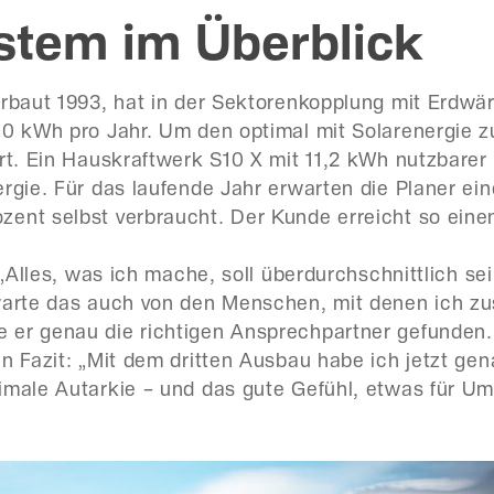
stem im Überblick
erbaut 1993, hat in der Sektorenkopplung mit Erd
00 kWh pro Jahr. Um den optimal mit Solarenergie 
rt. Ein Hauskraftwerk S10 X mit 11,2 kWh nutzbarer 
ergie. Für das laufende Jahr erwarten die Planer ei
ent selbst verbraucht. Der Kunde erreicht so eine
 „Alles, was ich mache, soll überdurchschnittlich sein
rwarte das auch von den Menschen, mit denen ich z
er genau die richtigen Ansprechpartner gefunden. „
n Fazit: „Mit dem dritten Ausbau habe ich jetzt gena
imale Autarkie – und das gute Gefühl, etwas für U