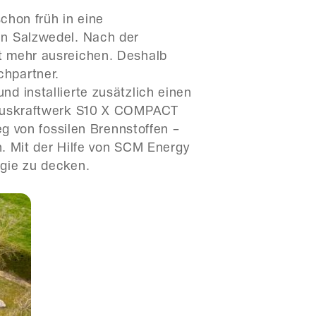
chon früh in eine
in Salzwedel. Nach der
t mehr ausreichen. Deshalb
chpartner.
d installierte zusätzlich einen
 Hauskraftwerk S10 X COMPACT
eg von fossilen Brennstoffen –
n. Mit der Hilfe von SCM Energy
gie zu decken.