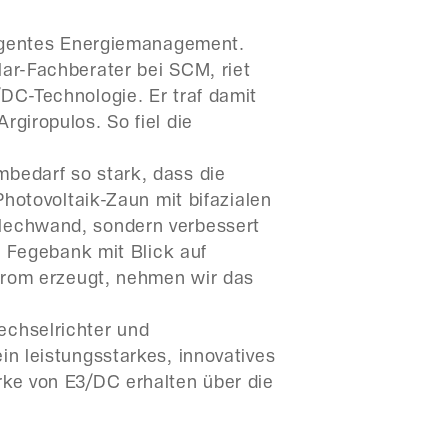
lligentes Energiemanagement.
lar-Fachberater bei SCM, riet
DC-Technologie. Er traf damit
giropulos. So fiel die
bedarf so stark, dass die
Photovoltaik-Zaun mit bifazialen
Blechwand, sondern verbessert
t Fegebank mit Blick auf
Strom erzeugt, nehmen wir das
echselrichter und
in leistungsstarkes, innovatives
rke von E3/DC erhalten über die