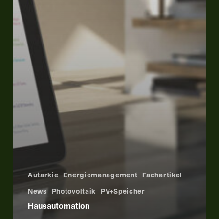
Autarkie
Energiemanagement
Fachartikel
News
Photovoltaik
PV+Speicher
Haus­automation