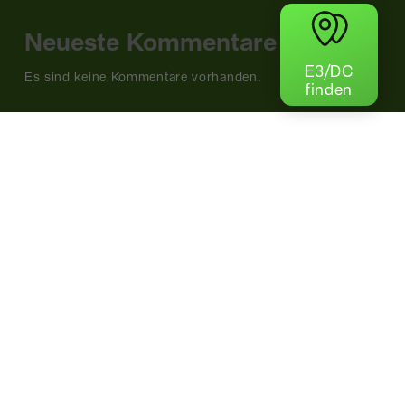
Neueste Kommentare
E3/DC
Es sind keine Kommentare vorhanden.
finden
Noch nicht
Energie-Unabhängig?
Jetzt telefonisch beraten lassen!
+49 541 9321 321 0