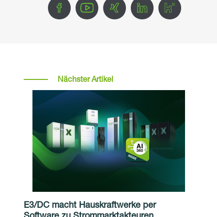
Nächster Artikel
E3/DC macht Hauskraftwerke per
Software zu Strommarktakteuren