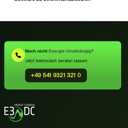
Noch nicht
Energie-Unabhängig?
Jetzt telefonisch beraten lassen!
+49 541 9321 321 0