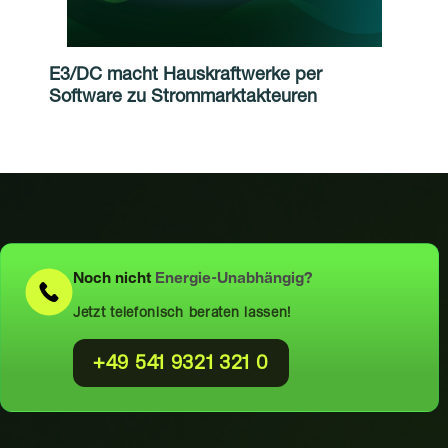
E3/DC macht Hauskraftwerke per
Software zu Strommarktakteuren
Noch nicht
Energie-Unabhängig?
Jetzt telefonisch beraten lassen!
+49 541 9321 321 0