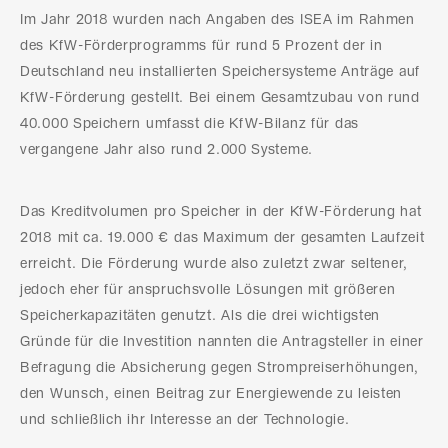
Im Jahr 2018 wurden nach Angaben des ISEA im Rahmen
des KfW-Förderprogramms für rund 5 Prozent der in
Deutschland neu installierten Speichersysteme Anträge auf
KfW-Förderung gestellt. Bei einem Gesamtzubau von rund
40.000 Speichern umfasst die KfW-Bilanz für das
vergangene Jahr also rund 2.000 Systeme.
Das Kreditvolumen pro Speicher in der KfW-Förderung hat
2018 mit ca. 19.000 € das Maximum der gesamten Laufzeit
erreicht. Die Förderung wurde also zuletzt zwar seltener,
jedoch eher für anspruchsvolle Lösungen mit größeren
Speicherkapazitäten genutzt. Als die drei wichtigsten
Gründe für die Investition nannten die Antragsteller in einer
Befragung die Absicherung gegen Strompreiserhöhungen,
den Wunsch, einen Beitrag zur Energiewende zu leisten
und schließlich ihr Interesse an der Technologie.