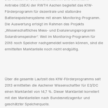
Antriebe (ISEA) der RWTH Aachen begleitet das KfW-
Förderprogramm für dezentrale und stationäre
Batteriespeichersysteme mit einem Monitoring-Programm.
Die Auswertung erfolgt im Rahmen des Projekts
„Wissenschaftliches Mess- und Evaluierungsprogramm
Solarstromspeicher“. Weil im Monitoring-Programm für
2018 noch Speicher nachgemeldet werden können, sind die
ermittelten Marktanteile noch nicht endgültig.
Über die gesamte Laufzeit des KfW-Förderprogramms seit
2013 ermittelten die Aachener Wissenschaftler für E3/DC
einen Marktanteil von 14,7 %. Dieser Marktanteil korreliert
mit den Marktanteilen nach Bundesnetzagentur und
geschätzter Speicherquote.