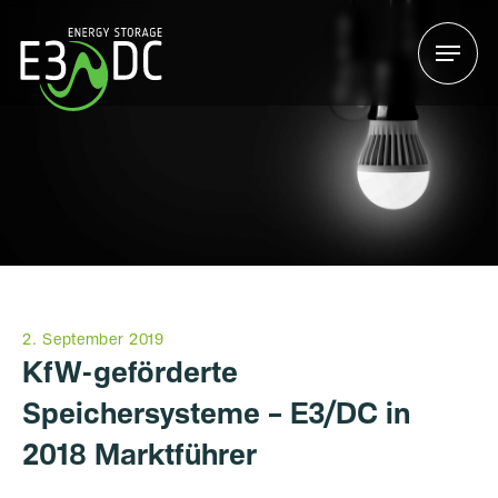
Menu
Menu
2. September 2019
KfW-geförderte
Speichersysteme – E3/DC in
2018 Marktführer